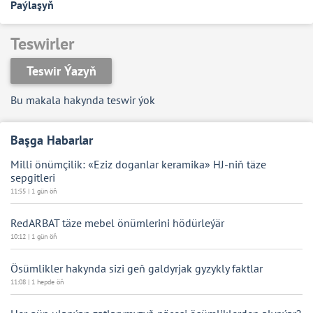
Paýlaşyň
Teswirler
Teswir Ýazyň
Bu makala hakynda teswir ýok
Başga Habarlar
Milli önümçilik: «Eziz doganlar keramika» HJ-niň täze
sepgitleri
11:55 | 1 gün öň
RedARBAT täze mebel önümlerini hödürleýär
10:12 | 1 gün öň
Ösümlikler hakynda sizi geň galdyrjak gyzykly faktlar
11:08 | 1 hepde öň