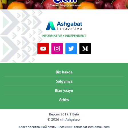
INFORMATIVE
INDEPENDENT
Biz hakda
Salgymyz
Bize ýazyň
Arhiw
Версия 2019.1 Beta
© 2026 «In Ashgabat»
Адрес электронной почты Редакции:
ashgabat.in@gmail.com