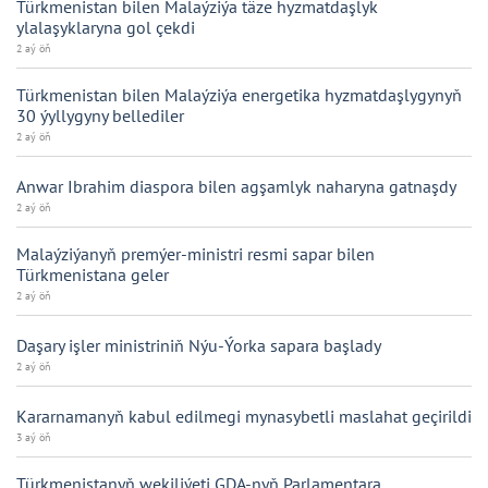
Türkmenistan bilen Malaýziýa täze hyzmatdaşlyk
ylalaşyklaryna gol çekdi
2 aý öň
Türkmenistan bilen Malaýziýa energetika hyzmatdaşlygynyň
30 ýyllygyny bellediler
2 aý öň
Anwar Ibrahim diaspora bilen agşamlyk naharyna gatnaşdy
2 aý öň
Malaýziýanyň premýer-ministri resmi sapar bilen
Türkmenistana geler
2 aý öň
Daşary işler ministriniň Nýu-Ýorka sapara başlady
2 aý öň
Kararnamanyň kabul edilmegi mynasybetli maslahat geçirildi
3 aý öň
Türkmenistanyň wekiliýeti GDA-nyň Parlamentara