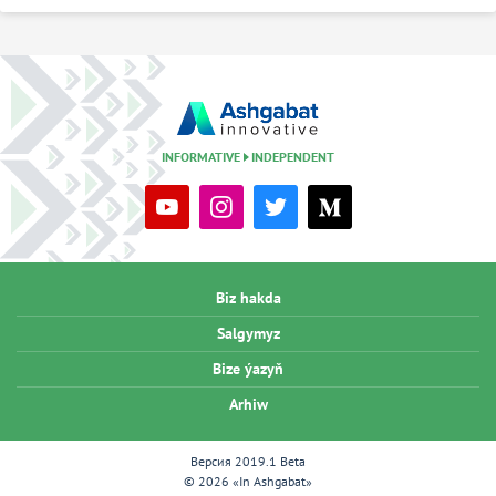
INFORMATIVE
INDEPENDENT
Biz hakda
Salgymyz
Bize ýazyň
Arhiw
Версия 2019.1 Beta
© 2026 «In Ashgabat»