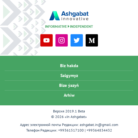
INFORMATIVE
INDEPENDENT
Biz hakda
Salgymyz
Bize ýazyň
Arhiw
Версия 2019.1 Beta
© 2026 «In Ashgabat»
Адрес электронной почты Редакции:
ashgabat.in@gmail.com
Телефон Редакции:
+99361517100 | +99364834432