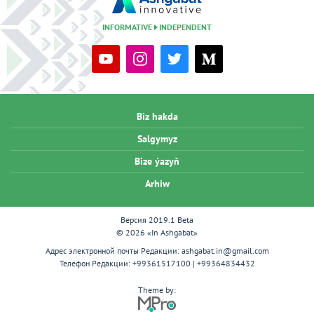
INFORMATIVE
INDEPENDENT
Biz hakda
Salgymyz
Bize ýazyň
Arhiw
Версия 2019.1 Beta
© 2026 «In Ashgabat»
Адрес электронной почты Редакции:
ashgabat.in@gmail.com
Телефон Редакции:
+99361517100 | +99364834432
Theme by: