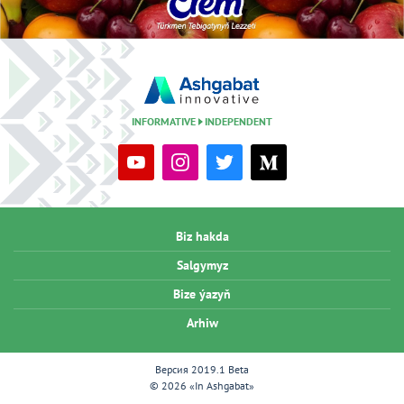
INFORMATIVE
INDEPENDENT
Biz hakda
Salgymyz
Bize ýazyň
Arhiw
Версия 2019.1 Beta
© 2026 «In Ashgabat»