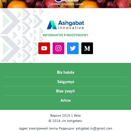
INFORMATIVE
INDEPENDENT
Biz hakda
Salgymyz
Bize ýazyň
Arhiw
Версия 2019.1 Beta
© 2026 «In Ashgabat»
Адрес электронной почты Редакции:
ashgabat.in@gmail.com