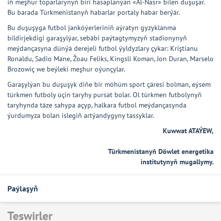
iň meşhur toparlarynyň biri hasaplanýan «Al-Nasr» bilen duşuşar.
Bu barada Türkmenistanyň habarlar portaly habar berýär.
Bu duşuşyga futbol janköýerleriniň aýratyn gyzyklanma
bildirjekdigi garaşylýar, sebäbi paýtagtymyzyň stadionynyň
meýdançasyna dünýä derejeli futbol ýyldyzlary çykar: Kriştianu
Ronaldu, Sadio Mane, Žoau Feliks, Kingsli Koman, Jon Duran, Marselo
Brozowiç we beýleki meşhur oýunçylar.
Garaşylýan bu duşuşyk diňe bir möhüm sport çäresi bolman, eýsem
türkmen futboly üçin taryhy pursat bolar. Ol türkmen futbolynyň
taryhynda täze sahypa açyp, halkara futbol meýdançasynda
ýurdumyza bolan islegiň artýandygyny tassyklar.
Kuwwat ATAÝEW,
Türkmenistanyň Döwlet energetika
institutynyň mugallymy.
Paýlaşyň
Teswirler