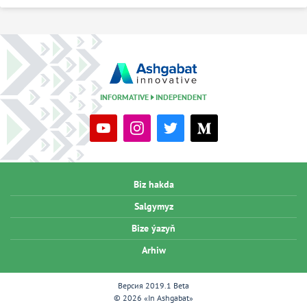
INFORMATIVE
INDEPENDENT
Biz hakda
Salgymyz
Bize ýazyň
Arhiw
Версия 2019.1 Beta
© 2026 «In Ashgabat»