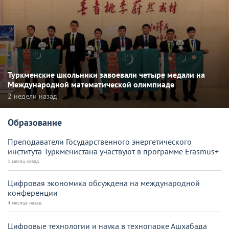
Туркменские школьники завоевали четыре медали на
Международной математической олимпиаде
2 недели назад
Образование
Преподаватели Государственного энергетического
института Туркменистана участвуют в программе Erasmus+
1 месяц назад
Цифровая экономика обсуждена на международной
конференции
4 месяца назад
Цифровые технологии и наука в технопарке Ашхабада