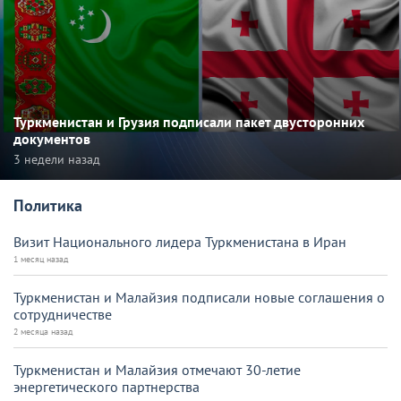
Туркменистан и Грузия подписали пакет двусторонних
документов
3 недели назад
Политика
Визит Национального лидера Туркменистана в Иран
1 месяц назад
Туркменистан и Малайзия подписали новые соглашения о
сотрудничестве
2 месяца назад
Туркменистан и Малайзия отмечают 30-летие
энергетического партнерства