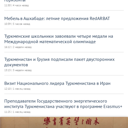
11:50 | 4 часа назад
Мебель в Ашхабаде: летние предложения RedARBAT
10:39 | 5 часов назад
Туркменские школьники завоевали четыре медали на
Международной математической олимпиаде
16:12 | 2 недели назад
Туркменистан и Грузия подписали пакет двусторонних
документов
13:13 | 3 недели назад
Визит Национального лидера Туркменистана в Иран
12:10 | 1 месяц назад
Преподаватели Государственного энергетического
института Туркменистана участвуют в программе Erasmus+
11:25 | 1 месяц назад