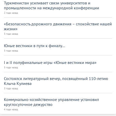
Туркменистан усиливает связи университетов и
промышленности на международной конференции
2 года назад
«Безопасность дорожного движения – спокойствие нашей
жизни»
3 года назад
Юные вестники в пути к финалу…
3 года назад
I и II полуфинальные игры «Юные вестники мира»
3 года назад
Состоялся литературный вечер, посвящённый 110-летию
Клыча Кулиева
3 года назад
Коммунально-хозяйственное управление установил
круглосуточное дежурство
4 года назад