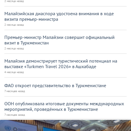
2 месяца назад
Малайзийская диаспора удостоена внимания в ходе
визита премьер-министра
2 месяца назад
Премьер-министр Малайзии совершит официальный
визит в Туркменистан
2 месяца назад
Малайзия демонстрирует туристический потенциал на
выставке «Turkmen Travel 2026» в Ашхабаде
4 месяца назад
ФАО откроет представительство в Туркменистане
7 месяцев назад
ООН опубликовала итоговые документы международных
мероприятий, проведённых в Туркменистане
7 месяцев назад