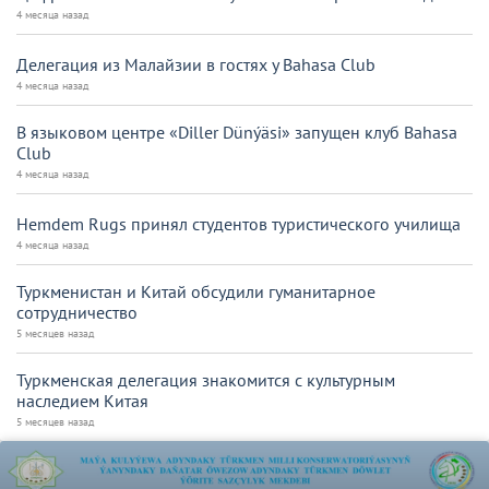
4 месяца назад
Делегация из Малайзии в гостях у Bahasa Club
4 месяца назад
В языковом центре «Diller Dünýäsi» запущен клуб Bahasa
Club
4 месяца назад
Hemdem Rugs принял студентов туристического училища
4 месяца назад
Туркменистан и Китай обсудили гуманитарное
сотрудничество
5 месяцев назад
Туркменская делегация знакомится с культурным
наследием Китая
5 месяцев назад