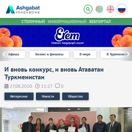
СТОЛИЧНЫЙ
ИНФОРМАЦИОННЫЙ
ВЕБПОРТАЛ
Афиша
Бизнес и финансы
В мире
В Туркменистан
И вновь конкурс, и вновь Атаватан
Туркменистан
27.08.2020
11:27
0
Интересное
Новости
Общество