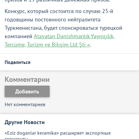
Конкурс, который состоится по случаю 25-й
годовщины постоянного нейтралитета
Туркменистана, будет спонсироваться турецкой
компанией
Atavatan Danishmanlık Yayınçılık,
Tercüme, Turizm ve Bilışim Ltd Şti »
.
Поделиться
Комментарии
Добавить
Нет комментариев
Другие Новости
«Eziz doganlar keramika» расширяет экспортные
горизонты