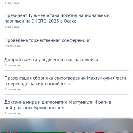
1 год назад
Президент Туркменистана посетил национальный
павильон на ЭКСПО-2025 в Осаке
1 год назад
Проведена торжественная конференция
2 года назад
Доброй памяти ушедшего от нас наставника
2 года назад
Презентация сборника стихотворений Махтумкули Фраги
в переводе на киргизский язык
2 года назад
Доктрина мира и дипломатии Махтумкули Фраги в
нейтральном Туркменистане
2 года назад