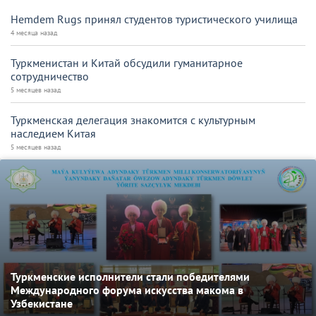
Hemdem Rugs принял студентов туристического училища
4 месяца назад
Туркменистан и Китай обсудили гуманитарное
сотрудничество
5 месяцев назад
Туркменская делегация знакомится с культурным
наследием Китая
5 месяцев назад
Туркменские исполнители стали победителями
Международного форума искусства макома в
Узбекистане