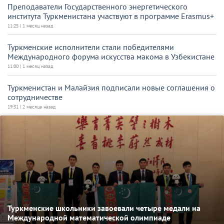
Преподаватели Государственного энергетического
института Туркменистана участвуют в программе Erasmus+
11:25 | 1 месяц назад
Туркменские исполнители стали победителями
Международного форума искусства макома в Узбекистане
11:00 | 1 месяц назад
Туркменистан и Малайзия подписали новые соглашения о
сотрудничестве
19:31 | 2 месяца назад
Туркменские школьники завоевали четыре медали на
Международной математической олимпиаде