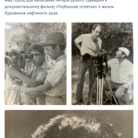
наш город для написания литературного сценария к
документальному фильму «Глубинная отметка» о жизни
буровиков нефтяного края.