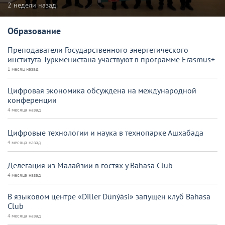
2 недели назад
Образование
Преподаватели Государственного энергетического
института Туркменистана участвуют в программе Erasmus+
1 месяц назад
Цифровая экономика обсуждена на международной
конференции
4 месяца назад
Цифровые технологии и наука в технопарке Ашхабада
4 месяца назад
Делегация из Малайзии в гостях у Bahasa Club
4 месяца назад
В языковом центре «Diller Dünýäsi» запущен клуб Bahasa
Club
4 месяца назад