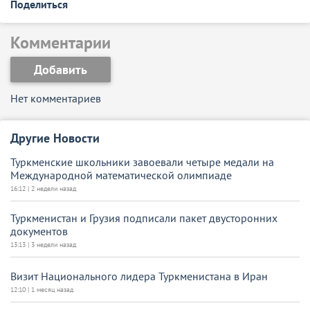
Поделиться
Комментарии
Добавить
Нет комментариев
Другие Новости
Туркменские школьники завоевали четыре медали на
Международной математической олимпиаде
16:12 | 2 недели назад
Туркменистан и Грузия подписали пакет двусторонних
документов
13:13 | 3 недели назад
Визит Национального лидера Туркменистана в Иран
12:10 | 1 месяц назад