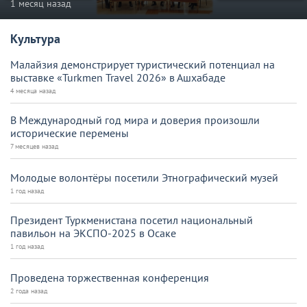
1 месяц назад
Культура
Малайзия демонстрирует туристический потенциал на
выставке «Turkmen Travel 2026» в Ашхабаде
4 месяца назад
В Международный год мира и доверия произошли
исторические перемены
7 месяцев назад
Молодые волонтёры посетили Этнографический музей
1 год назад
Президент Туркменистана посетил национальный
павильон на ЭКСПО-2025 в Осаке
1 год назад
Проведена торжественная конференция
2 года назад