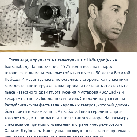
… Тогда еще, я трудился на телестудии в г. Небитдаг (ныне
Балканабад). На дворе стоял 1975 год и весь наш народ
готовился к знаменательному событию в честь 30-летия Великой
Победы. И мы, энтузиасты не остались в стороне. Как участники
самодеятельного кружка запланировали поставить спектакль по
пьесе известного драматурга Гусейна Мухтарова «Волшебный
лекарь» на сцене Дворца нефтяников. С видами на участие на
Республиканском фестивале народных театров, который должен
был пройти в мае месяце в Ашхабаде. Еще в середине апреля
того же года, мы пригласили в гости самого автора. На премьеру
спектакля он приехал с известным в стране кинорежиссером
Хаидом Якубовым. Как я узнал позже, он оказывается приехал в