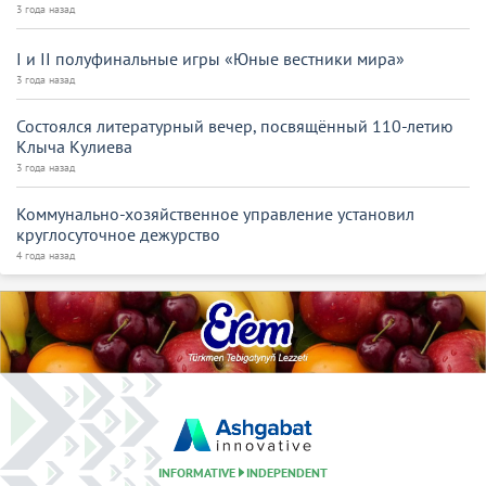
3 года назад
I и II полуфинальные игры «Юные вестники мира»
3 года назад
Состоялся литературный вечер, посвящённый 110-летию
Клыча Кулиева
3 года назад
Коммунально-хозяйственное управление установил
круглосуточное дежурство
4 года назад
INFORMATIVE
INDEPENDENT