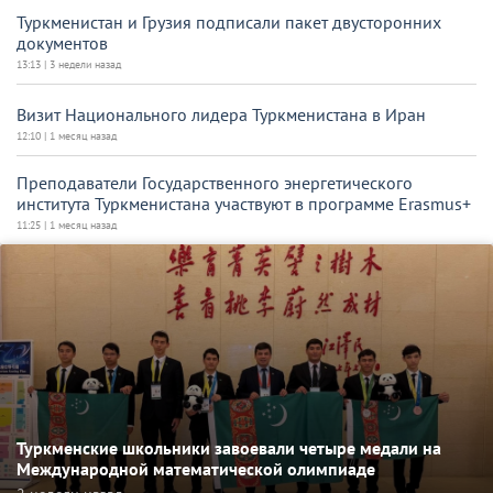
Туркменистан и Грузия подписали пакет двусторонних
документов
13:13 | 3 недели назад
Визит Национального лидера Туркменистана в Иран
12:10 | 1 месяц назад
Преподаватели Государственного энергетического
института Туркменистана участвуют в программе Erasmus+
11:25 | 1 месяц назад
Туркменские школьники завоевали четыре медали на
Международной математической олимпиаде