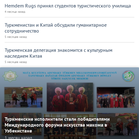
Hemdem Rugs принял студентов туристического училища
4 месяца назад
Туркменистан и Китай обсудили гуманитарное
сотрудничество
5 месяцев назад
Туркменская делегация знакомится с культурным
наследием Китая
5 месяцев назад
Туркменские исполнители стали победителями
Международного форума искусства макома в
Узбекистане
1 месяц назад