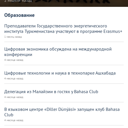
2 недели назад
Образование
Преподаватели Государственного энергетического
института Туркменистана участвуют в программе Erasmus+
1 месяц назад
Цифровая экономика обсуждена на международной
конференции
4 месяца назад
Цифровые технологии и наука в технопарке Ашхабада
4 месяца назад
Делегация из Малайзии в гостях у Bahasa Club
4 месяца назад
В языковом центре «Diller Dünýäsi» запущен клуб Bahasa
Club
4 месяца назад