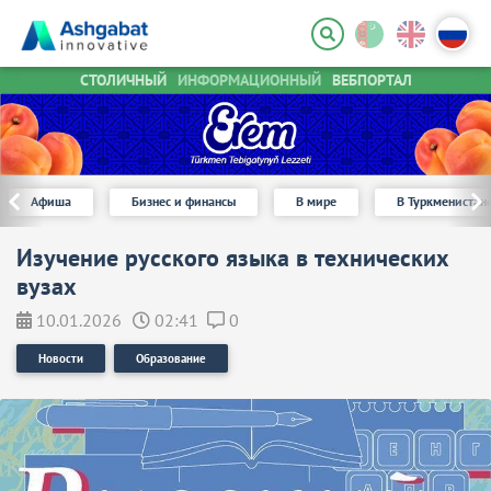
СТОЛИЧНЫЙ
ИНФОРМАЦИОННЫЙ
ВЕБПОРТАЛ
Афиша
Бизнес и финансы
В мире
В Туркменистан
Изучение русского языка в технических
вузах
10.01.2026
02:41
0
Новости
Образование