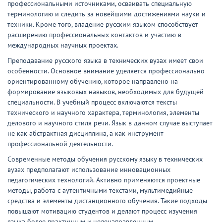
профессиональными источниками, осваивать специальную
терминологию и следить за новейшими достижениями науки и
техники. Кроме того, владение русским языком способствует
расширению профессиональных контактов и участию в
международных научных проектах.
Преподавание русского языка в технических вузах имеет свои
особенности. Основное внимание уделяется профессионально
ориентированному обучению, которое направлено на
формирование языковых навыков, необходимых для будущей
специальности. В учебный процесс включаются тексты
технического и научного характера, терминология, элементы
делового и научного стиля речи. Язык в данном случае выступает
не как абстрактная дисциплина, а как инструмент
профессиональной деятельности.
Современные методы обучения русскому языку в технических
вузах предполагают использование инновационных
педагогических технологий. Активно применяются проектные
методы, работа с аутентичными текстами, мультимедийные
средства и элементы дистанционного обучения. Такие подходы
повышают мотивацию студентов и делают процесс изучения
языка более практичным и целенаправленным.