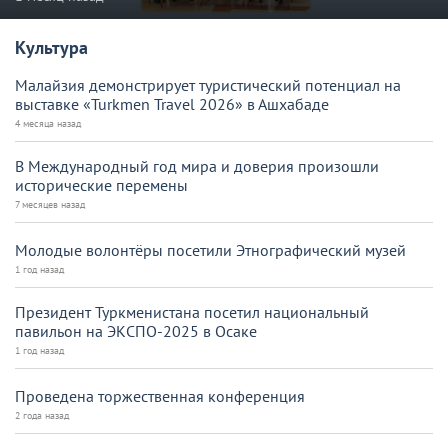
Культура
Малайзия демонстрирует туристический потенциал на
выставке «Turkmen Travel 2026» в Ашхабаде
4 месяца назад
В Международный год мира и доверия произошли
исторические перемены
7 месяцев назад
Молодые волонтёры посетили Этнографический музей
1 год назад
Президент Туркменистана посетил национальный
павильон на ЭКСПО-2025 в Осаке
1 год назад
Проведена торжественная конференция
2 года назад