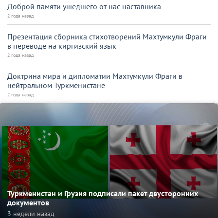
Доброй памяти ушедшего от нас наставника
2 года назад
Презентация сборника стихотворений Махтумкули Фраги
в переводе на киргизский язык
2 года назад
Доктрина мира и дипломатии Махтумкули Фраги в
нейтральном Туркменистане
2 года назад
Туркменистан и Грузия подписали пакет двусторонних
документов
3 недели назад