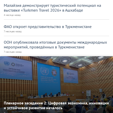
Малайзия демонстрирует туристический потенциал на
выставке «Turkmen Travel 2026» в Ашхабаде
4 месяца назад
ФАО откроет представительство в Туркменистане
7 месяцев назад
ООН опубликовала итоговые документы международных
мероприятий, проведённых в Туркменистане
7 месяцев назад
Пленарное заседание 2: Цифровая экономика, инновации
и устойчивое развитие началось