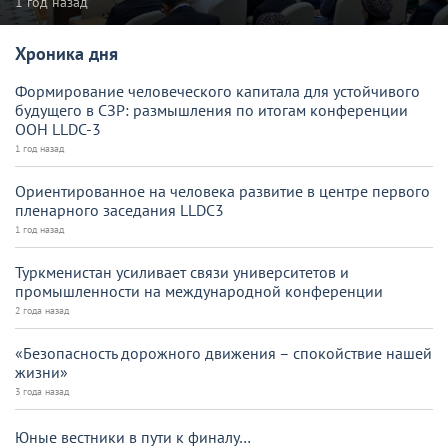
1 год назад
Хроника дня
Формирование человеческого капитала для устойчивого
будущего в СЗР: размышления по итогам конференции
ООН LLDC-3
1 год назад
Ориентированное на человека развитие в центре первого
пленарного заседания LLDC3
1 год назад
Туркменистан усиливает связи университетов и
промышленности на международной конференции
2 года назад
«Безопасность дорожного движения – спокойствие нашей
жизни»
3 года назад
Юные вестники в пути к финалу…