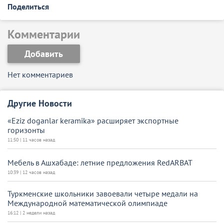
Поделиться
Комментарии
Добавить
Нет комментариев
Другие Новости
«Eziz doganlar keramika» расширяет экспортные
горизонты
11:50 | 11 часов назад
Мебель в Ашхабаде: летние предложения RedARBAT
10:39 | 12 часов назад
Туркменские школьники завоевали четыре медали на
Международной математической олимпиаде
16:12 | 2 недели назад