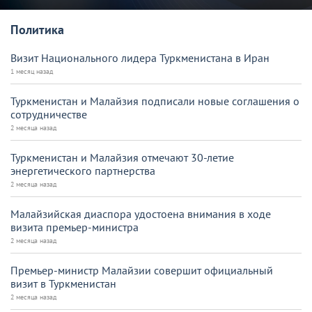
Политика
Визит Национального лидера Туркменистана в Иран
1 месяц назад
Туркменистан и Малайзия подписали новые соглашения о
сотрудничестве
2 месяца назад
Туркменистан и Малайзия отмечают 30-летие
энергетического партнерства
2 месяца назад
Малайзийская диаспора удостоена внимания в ходе
визита премьер-министра
2 месяца назад
Премьер-министр Малайзии совершит официальный
визит в Туркменистан
2 месяца назад