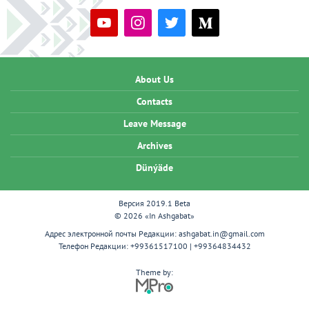
About Us
Contacts
Leave Message
Archives
Dünýäde
Версия 2019.1 Beta
© 2026 «In Ashgabat»
Адрес электронной почты Редакции:
ashgabat.in@gmail.com
Телефон Редакции:
+99361517100 | +99364834432
Theme by: