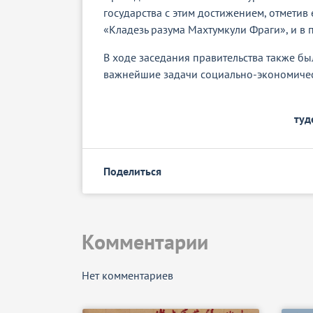
государства с этим достижением, отметив 
«Кладезь разума Махтумкули Фраги», и в
В ходе заседания правительства также б
важнейшие задачи социально-экономичес
туд
Поделиться
Комментарии
Нет комментариев