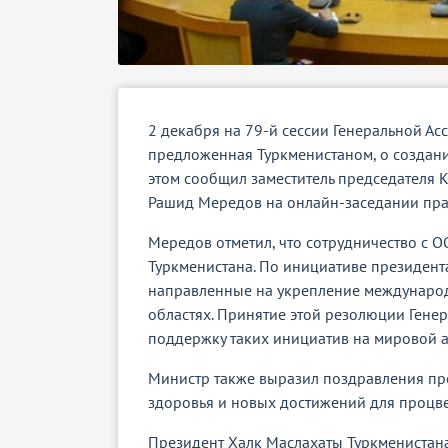
2 декабря на 79-й сессии Генеральной А
предложенная Туркменистаном, о создани
этом сообщил заместитель председателя 
Рашид Мередов на онлайн-заседании пра
Мередов отметил, что сотрудничество с
Туркменистана. По инициативе президент
направленные на укрепление международн
областях. Принятие этой резолюции Гене
поддержку таких инициатив на мировой а
Министр также выразил поздравления пре
здоровья и новых достижений для процве
Президент Халк Маслахаты Туркменистана