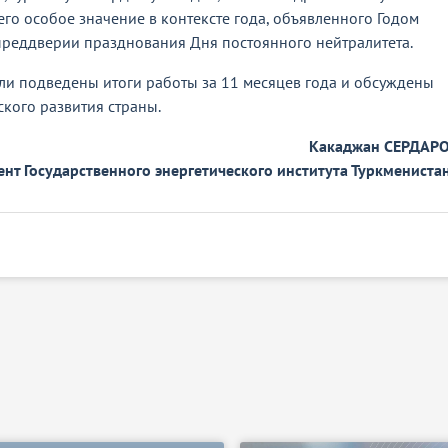
его особое значение в контексте года, объявленного Годом
 преддверии празднования Дня постоянного нейтралитета.
ыли подведены итоги работы за 11 месяцев года и обсуждены
кого развития страны.
Какаджан СЕРДАРО
ент Государственного энергетического института Туркменистан