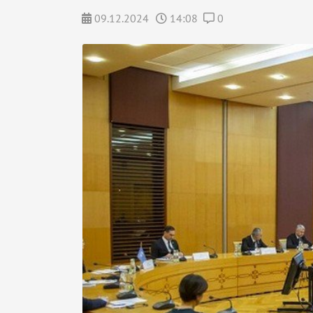
09.12.2024
14:08
0