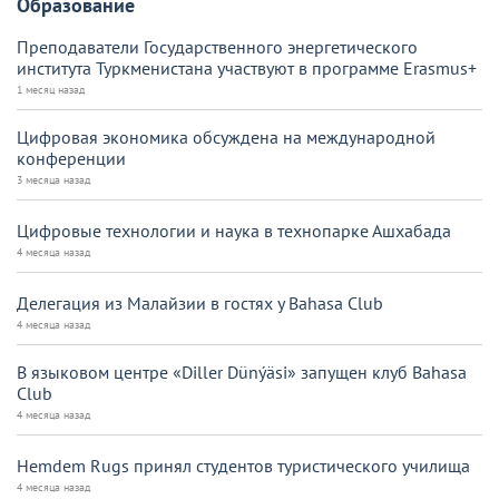
Образование
Преподаватели Государственного энергетического
института Туркменистана участвуют в программе Erasmus+
1 месяц назад
Цифровая экономика обсуждена на международной
конференции
3 месяца назад
Цифровые технологии и наука в технопарке Ашхабада
4 месяца назад
Делегация из Малайзии в гостях у Bahasa Club
4 месяца назад
В языковом центре «Diller Dünýäsi» запущен клуб Bahasa
Club
4 месяца назад
Hemdem Rugs принял студентов туристического училища
4 месяца назад