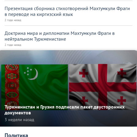
Презентация сборника стихотворений Махтумкули Фраги
в переводе на киргизский язык
2 года назад
Доктрина мира и дипломатии Махтумкули Фраги в
нейтральном Туркменистане
2 года назад
Туркменистан и Грузия подписали пакет двусторонних
документов
3 недели назад
Политика