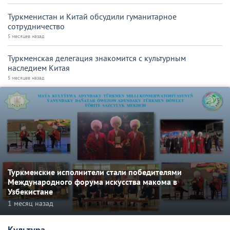
Туркменистан и Китай обсудили гуманитарное
сотрудничество
5 месяцев назад
Туркменская делегация знакомится с культурным
наследием Китая
5 месяцев назад
Туркменские исполнители стали победителями
Международного форума искусства макома в
Узбекистане
1 месяц назад
Культура