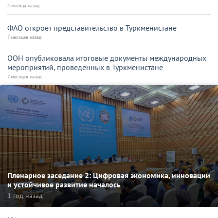
4 месяца назад
ФАО откроет представительство в Туркменистане
7 месяцев назад
ООН опубликовала итоговые документы международных
мероприятий, проведённых в Туркменистане
7 месяцев назад
Пленарное заседание 2: Цифровая экономика, инновации
и устойчивое развитие началось
1 год назад