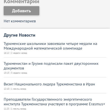
Комментарии
Добавить
Нет комментариев
Другие Новости
Туркменские школьники завоевали четыре медали на
Международной математической олимпиаде
16:12 | 2 недели назад
Туркменистан и Грузия подписали пакет двусторонних
документов
13:13 | 3 недели назад
Визит Национального лидера Туркменистана в Иран
12:10 | 1 месяц назад
Преподаватели Государственного энергетического
института Туркменистана участвуют в программе Erasmus+
11:25 | 1 месяц назад