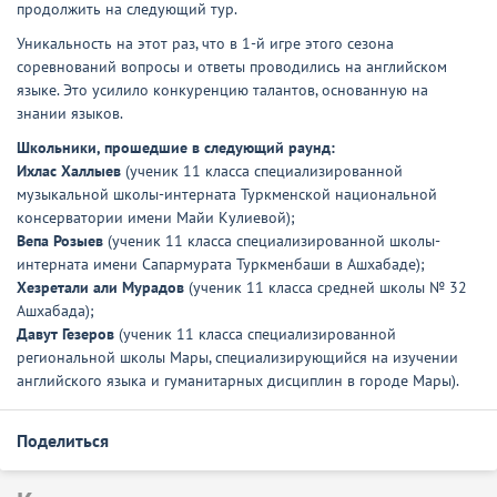
продолжить на следующий тур.
Уникальность на этот раз, что в 1-й игре этого сезона
соревнований вопросы и ответы проводились на английском
языке. Это усилило конкуренцию талантов, основанную на
знании языков.
Школьники, прошедшие в следующий раунд:
Ихлас Халлыев
(ученик 11 класса специализированной
музыкальной школы-интерната Туркменской национальной
консерватории имени Майи Кулиевой);
Вепа Розыев
(ученик 11 класса специализированной школы-
интерната имени Сапармурата Туркменбаши в Ашхабаде);
Хезретали али Мурадов
(ученик 11 класса средней школы № 32
Ашхабада);
Давут Гезеров
(ученик 11 класса специализированной
региональной школы Мары, специализирующийся на изучении
английского языка и гуманитарных дисциплин в городе Мары).
Поделиться