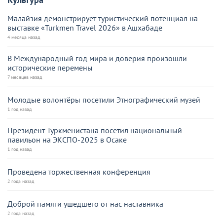
Малайзия демонстрирует туристический потенциал на
выставке «Turkmen Travel 2026» в Ашхабаде
4 месяца назад
В Международный год мира и доверия произошли
исторические перемены
7 месяцев назад
Молодые волонтёры посетили Этнографический музей
1 год назад
Президент Туркменистана посетил национальный
павильон на ЭКСПО-2025 в Осаке
1 год назад
Проведена торжественная конференция
2 года назад
Доброй памяти ушедшего от нас наставника
2 года назад