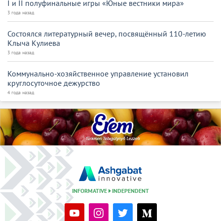
I и II полуфинальные игры «Юные вестники мира»
3 года назад
Состоялся литературный вечер, посвящённый 110-летию
Клыча Кулиева
3 года назад
Коммунально-хозяйственное управление установил
круглосуточное дежурство
4 года назад
INFORMATIVE
INDEPENDENT