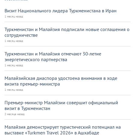
Визит Национального лидера Туркменистана в Иран
1 месяц назад
Туркменистан и Малайзия подписали новые соглашения о
сотрудничестве
1 месяц назад
Туркменистан и Малайзия отмечают 30-летие
энергетического партнерства
1 месяц назад
Малайзийская диаспора удостоена внимания в ходе
визита премьер-министра
1 месяц назад
Премьер-министр Малайзии совершит официальный
визит в Туркменистан
2 месяца назад
Малайзия демонстрирует туристический потенциал на
выставке «Turkmen Travel 2026» в Ашхабаде