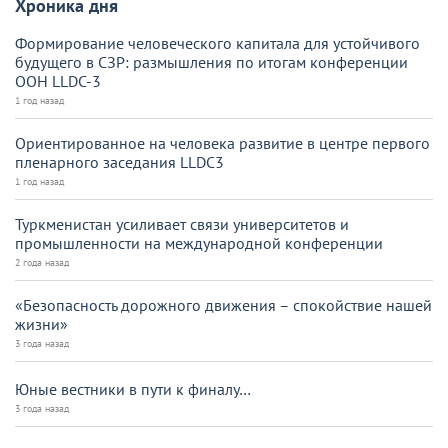
Хроника дня
Формирование человеческого капитала для устойчивого
будущего в СЗР: размышления по итогам конференции
ООН LLDC-3
1 год назад
Ориентированное на человека развитие в центре первого
пленарного заседания LLDC3
1 год назад
Туркменистан усиливает связи университетов и
промышленности на международной конференции
2 года назад
«Безопасность дорожного движения – спокойствие нашей
жизни»
3 года назад
Юные вестники в пути к финалу…
3 года назад