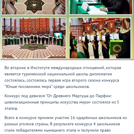
Во вторник в Институте международных отношений, которая
является туркменской национальной школы дипломатии
состоялась, состоялась первая игра второго сезона конкурса
“Юные посланники мира” среди школьников.
Конкурс под девизом ”От Древнего Маргуша до Парфии:
цивилизационные принципы искусства мира» состоялся из 5
этапов.
Всего в конкурсе приняли участие 16 одарённых школьников из
разных уголков страны. В результате конкурса 4 школьников
стали победителями нынешнего этапа и получили право