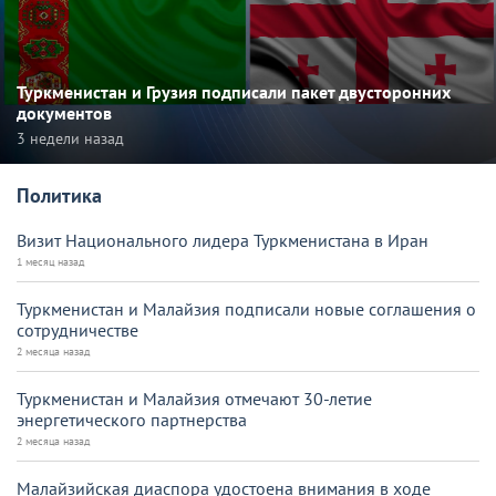
Туркменистан и Грузия подписали пакет двусторонних
документов
3 недели назад
Политика
Визит Национального лидера Туркменистана в Иран
1 месяц назад
Туркменистан и Малайзия подписали новые соглашения о
сотрудничестве
2 месяца назад
Туркменистан и Малайзия отмечают 30-летие
энергетического партнерства
2 месяца назад
Малайзийская диаспора удостоена внимания в ходе