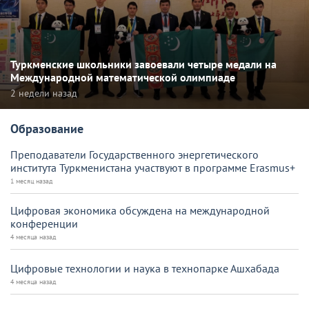
Туркменские школьники завоевали четыре медали на
Международной математической олимпиаде
2 недели назад
Образование
Преподаватели Государственного энергетического
института Туркменистана участвуют в программе Erasmus+
1 месяц назад
Цифровая экономика обсуждена на международной
конференции
4 месяца назад
Цифровые технологии и наука в технопарке Ашхабада
4 месяца назад