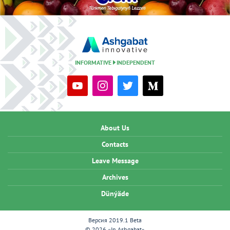
INFORMATIVE
INDEPENDENT
About Us
Contacts
Leave Message
Archives
Dünýäde
Версия 2019.1 Beta
© 2026 «In Ashgabat»