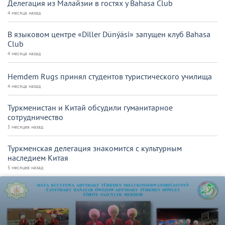
Делегация из Малайзии в гостях у Bahasa Club
4 месяца назад
В языковом центре «Diller Dünýäsi» запущен клуб Bahasa
Club
4 месяца назад
Hemdem Rugs принял студентов туристического училища
4 месяца назад
Туркменистан и Китай обсудили гуманитарное
сотрудничество
5 месяцев назад
Туркменская делегация знакомится с культурным
наследием Китая
5 месяцев назад