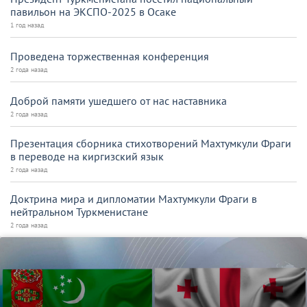
павильон на ЭКСПО-2025 в Осаке
1 год назад
Проведена торжественная конференция
2 года назад
Доброй памяти ушедшего от нас наставника
2 года назад
Презентация сборника стихотворений Махтумкули Фраги
в переводе на киргизский язык
2 года назад
Доктрина мира и дипломатии Махтумкули Фраги в
нейтральном Туркменистане
2 года назад