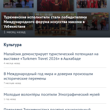
Туркменские исполнители стали победителями
Международного форума искусства макома в
Узбекистане
1 месяц назад
Культура
Малайзия демонстрирует туристический потенциал на
выставке «Turkmen Travel 2026» в Ашхабаде
4 месяца назад
В Международный год мира и доверия произошли
исторические перемены
7 месяцев назад
Молодые волонтёры посетили Этнографический музей
1 год назад
Президент Туркменистана посетил национальный