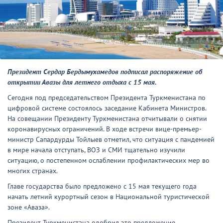
Президент Сердар Бердымухамедов подписал распоряжение об
открытии Авазы для летнего отдыха с 15 мая.
Сегодня под председательством Президента Туркменистана по
цифровой системе состоялось заседание Кабинета Министров.
На совещании Президенту Туркменистана отчитывали о снятии
коронавирусных ограничений. В ходе встречи вице-премьер-
министр Сапардурды Тойлыев отметил, что ситуация с пандемией
в мире начала отступать, ВОЗ и СМИ тщательно изучили
ситуацию, о постепенном ослаблении профилактических мер во
многих странах.
Главе государства было предложено с 15 мая текущего года
начать летний курортный сезон в Национальной туристической
зоне «Аваза».
Президент Туркменистана одобрил это предложение.