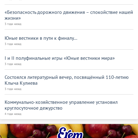
«Безопасность дорожного движения – спокойствие нашей
жизни»
3 года назад
Юные вестники в пути к финалу…
3 года назад
I и II полуфинальные игры «Юные вестники мира»
3 года назад
Состоялся литературный вечер, посвящённый 110-летию
Клыча Кулиева
3 года назад
Коммунально-хозяйственное управление установил
круглосуточное дежурство
4 года назад