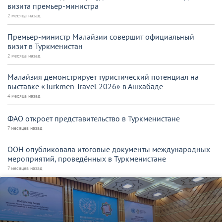
визита премьер-министра
2 месяца назад
Премьер-министр Малайзии совершит официальный
визит в Туркменистан
2 месяца назад
Малайзия демонстрирует туристический потенциал на
выставке «Turkmen Travel 2026» в Ашхабаде
4 месяца назад
ФАО откроет представительство в Туркменистане
7 месяцев назад
ООН опубликовала итоговые документы международных
мероприятий, проведённых в Туркменистане
7 месяцев назад