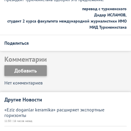
перевод с туркменского
Дидар ИСЛАМОВ,
студент 2 курса
факультета международной журналистики ИМО
МИД Туркменистана
Поделиться
Комментарии
Добавить
Нет комментариев
Другие Новости
«Eziz doganlar keramika» расширяет экспортные
горизонты
11:50 | 16 часов назад