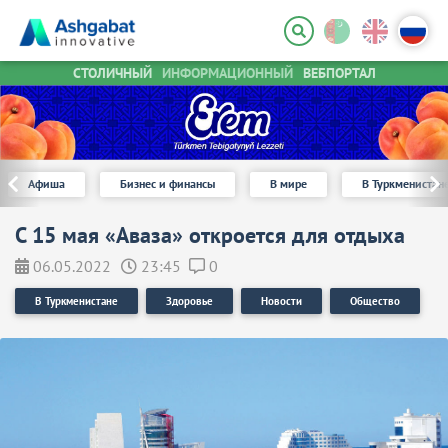
СТОЛИЧНЫЙ
ИНФОРМАЦИОННЫЙ
ВЕБПОРТАЛ
Афиша
Бизнес и финансы
В мире
В Туркменистан
С 15 мая «Аваза» откроется для отдыха
06.05.2022
23:45
0
В Туркменистане
Здоровье
Новости
Общество