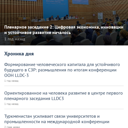
Пленарное заседание 2: Цифровая экономика, инновации
и устойчивое развитие началось
1 год назад
Хроника дня
Формирование человеческого капитала для устойчивого
будущего в СЗР: размышления по итогам конференции
ООН LLDC-3
1 год назад
Ориентированное на человека развитие в центре первого
пленарного заседания LLDC3
1 год назад
Туркменистан усиливает связи университетов и
промышленности на международной конференции
2 года назад